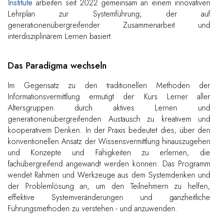
Institute
arbeiten seit 2022 gemeinsam an einem innovativen
Lehrplan zur Systemführung, der auf
generationenübergreifender Zusammenarbeit und
interdisziplinärem Lernen basiert.
Das Paradigma wechseln
Im Gegensatz zu den traditionellen Methoden der
Informationsvermittlung ermutigt der Kurs Lerner aller
Altersgruppen durch aktives Lernen und
generationenübergreifenden Austausch zu kreativem und
kooperativem Denken. In der Praxis bedeutet dies, über den
konventionellen Ansatz der Wissensvermittlung hinauszugehen
und Konzepte und Fähigkeiten zu erlernen, die
fachübergreifend angewandt werden können. Das Programm
wendet Rahmen und Werkzeuge aus dem Systemdenken und
der Problemlösung an, um den Teilnehmern zu helfen,
effektive Systemveränderungen und ganzheitliche
Führungsmethoden zu verstehen - und anzuwenden.