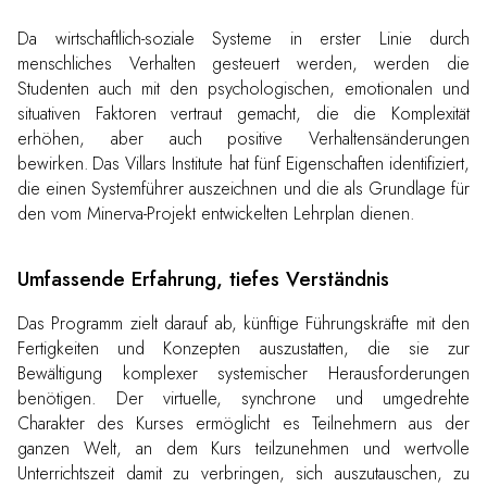
Da wirtschaftlich-soziale Systeme in erster Linie durch
menschliches Verhalten gesteuert werden, werden die
Studenten auch mit den psychologischen, emotionalen und
situativen Faktoren vertraut gemacht, die die Komplexität
erhöhen, aber auch positive Verhaltensänderungen
bewirken. Das Villars Institute hat fünf Eigenschaften identifiziert,
die einen Systemführer auszeichnen und die als Grundlage für
den vom Minerva-Projekt entwickelten Lehrplan dienen.
Umfassende Erfahrung, tiefes Verständnis
Das Programm zielt darauf ab, künftige Führungskräfte mit den
Fertigkeiten und Konzepten auszustatten, die sie zur
Bewältigung komplexer systemischer Herausforderungen
benötigen. Der virtuelle, synchrone und umgedrehte
Charakter des Kurses ermöglicht es Teilnehmern aus der
ganzen Welt, an dem Kurs teilzunehmen und wertvolle
Unterrichtszeit damit zu verbringen, sich auszutauschen, zu