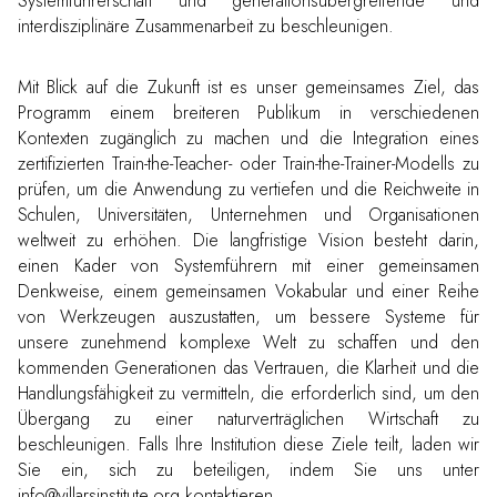
Systemführerschaft und generationsübergreifende und
interdisziplinäre Zusammenarbeit zu beschleunigen.
Mit Blick auf die Zukunft ist es unser gemeinsames Ziel, das
Programm einem breiteren Publikum in verschiedenen
Kontexten zugänglich zu machen und die Integration eines
zertifizierten Train-the-Teacher- oder Train-the-Trainer-Modells zu
prüfen, um die Anwendung zu vertiefen und die Reichweite in
Schulen, Universitäten, Unternehmen und Organisationen
weltweit zu erhöhen. Die langfristige Vision besteht darin,
einen Kader von Systemführern mit einer gemeinsamen
Denkweise, einem gemeinsamen Vokabular und einer Reihe
von Werkzeugen auszustatten, um bessere Systeme für
unsere zunehmend komplexe Welt zu schaffen und den
kommenden Generationen das Vertrauen, die Klarheit und die
Handlungsfähigkeit zu vermitteln, die erforderlich sind, um den
Übergang zu einer naturverträglichen Wirtschaft zu
beschleunigen. Falls Ihre Institution diese Ziele teilt, laden wir
Sie ein, sich zu beteiligen, indem Sie uns unter
info@villarsinstitute.org kontaktieren.