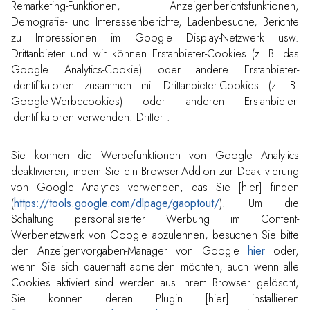
Remarketing-Funktionen, Anzeigenberichtsfunktionen,
Demografie- und Interessenberichte, Ladenbesuche, Berichte
zu Impressionen im Google Display-Netzwerk usw.
Drittanbieter und wir können Erstanbieter-Cookies (z. B. das
Google Analytics-Cookie) oder andere Erstanbieter-
Identifikatoren zusammen mit Drittanbieter-Cookies (z. B.
Google-Werbecookies) oder anderen Erstanbieter-
Identifikatoren verwenden. Dritter .
Sie können die Werbefunktionen von Google Analytics
deaktivieren, indem Sie ein Browser-Add-on zur Deaktivierung
von Google Analytics verwenden, das Sie [hier] finden
(
https://tools.google.com/dlpage/gaoptout/
). Um die
Schaltung personalisierter Werbung im Content-
Werbenetzwerk von Google abzulehnen, besuchen Sie bitte
den Anzeigenvorgaben-Manager von Google
hier
oder,
wenn Sie sich dauerhaft abmelden möchten, auch wenn alle
Cookies aktiviert sind werden aus Ihrem Browser gelöscht,
Sie können deren Plugin [hier] installieren