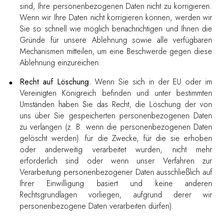
sind, Ihre personenbezogenen Daten nicht zu korrigieren.
Wenn wir Ihre Daten nicht korrigieren können, werden wir
Sie so schnell wie möglich benachrichtigen und Ihnen die
Gründe für unsere Ablehnung sowie alle verfügbaren
Mechanismen mitteilen, um eine Beschwerde gegen diese
Ablehnung einzureichen.
Recht auf Löschung.
Wenn Sie sich in der EU oder im
Vereinigten Königreich befinden und unter bestimmten
Umständen haben Sie das Recht, die Löschung der von
uns über Sie gespeicherten personenbezogenen Daten
zu verlangen (z. B. wenn die personenbezogenen Daten
gelöscht werden). für die Zwecke, für die sie erhoben
oder anderweitig verarbeitet wurden, nicht mehr
erforderlich sind oder wenn unser Verfahren zur
Verarbeitung personenbezogener Daten ausschließlich auf
Ihrer Einwilligung basiert und keine anderen
Rechtsgrundlagen vorliegen, aufgrund derer wir
personenbezogene Daten verarbeiten dürfen).