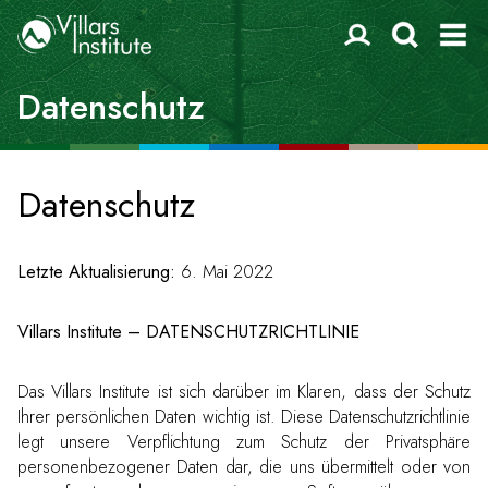
Datenschutz
Datenschutz
Letzte Aktualisierung:
6. Mai 2022
Villars Institute – DATENSCHUTZRICHTLINIE
Das Villars Institute ist sich darüber im Klaren, dass der Schutz
Ihrer persönlichen Daten wichtig ist. Diese Datenschutzrichtlinie
legt unsere Verpflichtung zum Schutz der Privatsphäre
personenbezogener Daten dar, die uns übermittelt oder von