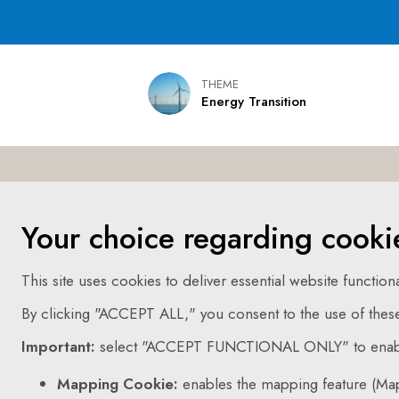
THEME
Energy Transition
Your choice regarding cooki
This site uses cookies to deliver essential website functiona
By clicking "ACCEPT ALL," you consent to the use of thes
Important:
select "ACCEPT FUNCTIONAL ONLY" to enable 
Mapping Cookie:
enables the mapping feature (Ma