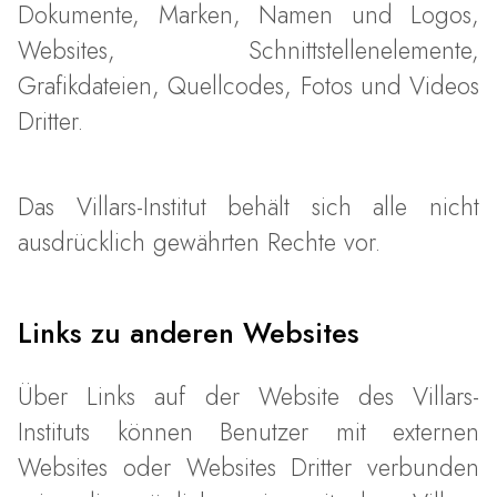
Dokumente, Marken, Namen und Logos,
Websites, Schnittstellenelemente,
Grafikdateien, Quellcodes, Fotos und Videos
Dritter.
Das Villars-Institut behält sich alle nicht
ausdrücklich gewährten Rechte vor.
Links zu anderen Websites
Über Links auf der Website des Villars-
Instituts können Benutzer mit externen
Websites oder Websites Dritter verbunden