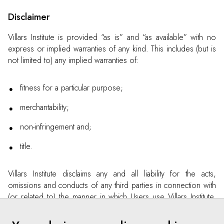
Disclaimer
Villars Institute is provided “as is” and “as available” with no
express or implied warranties of any kind. This includes (but is
not limited to) any implied warranties of:
fitness for a particular purpose;
merchantability;
non-infringement and;
title.
Villars Institute disclaims any and all liability for the acts,
omissions and conducts of any third parties in connection with
(or related to) the manner in which Users use Villars Institute.
Users assume total responsibility for their use of Villars
Institute, and to any linked sites. If this disclaimer is not